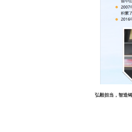
弘毅担当，智造