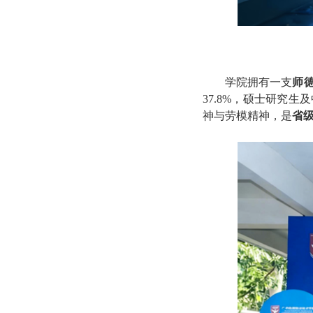
学院拥有一支
师
37.8%，硕士研究
神与劳模精神，是
省