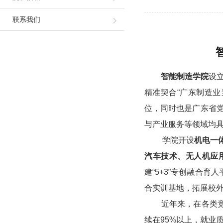
联系我们
智能制造学院
设
精准契合“广东制造
位，同时也是广东省
与产业服务等领域均
学院开设
机电一
汽车技术、无人机应
建“5+3”专创融合
合实训基地，拓展校外
近年来，在各类竞赛中
续在95%以上，就业