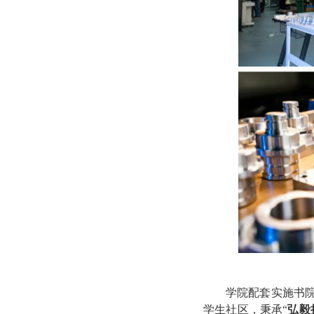
学院配套实施
书
学生社区，秉承“
弘毅