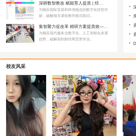
深耕数智教改 赋能育人提质 | 经…
为顺应国际贸易和跨境物流的数字化转型升
级，破解报关课程教学模式陈旧...
集智聚力促改革 精研方案提质效—…
为顺应现代服务业数字化、人工智能化发展
趋势，破解高职财经商贸类专业...
校友风采