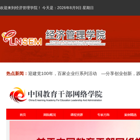
欢迎来到经济管理学院！ 今天是：
2026年8月9日 星期日
“上课既上班” —菜鸟驿站真岗实训助力学生提升职业技能
课程思政丨“专创融合”视角下《物流企业经营管理真岗实
热点新闻：
迎建党100年，百家企业行系列活动 —分享创业创新，
“上课既上班” —菜鸟驿站真岗实训助力学生提升职业技能
课程思政丨“专创融合”视角下《物流企业经营管理真岗实