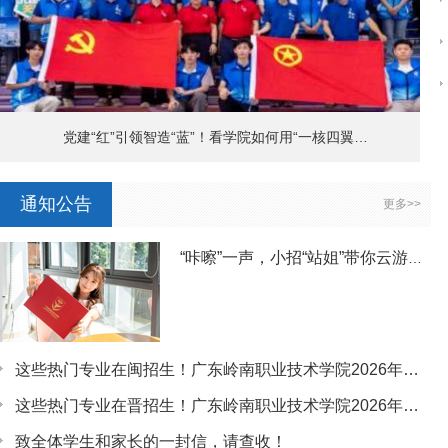
党建“红”引领智造“蓝”！看学院如何用“一核四翼…
通知公告
更多>>
“咔嚓”一声，小招“站姐”带你云游岭南~
这些热门专业在闽招生！广东岭南职业技术学院2026年福建…
这些热门专业在晋招生！广东岭南职业技术学院2026年山西…
致全体学生和家长的一封信，请查收！