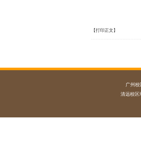
【打印正文】
广州校
清远校区