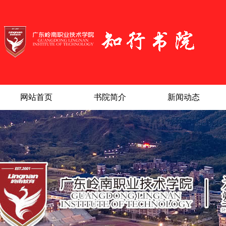
网站首页
书院简介
新闻动态
|
|
|