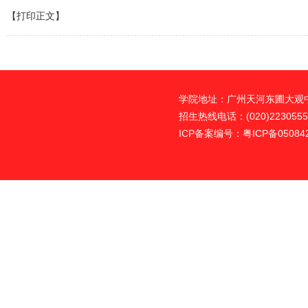
【打印正文】
学院地址：广州天河东圃大观中路
招生热线电话：(020)22305555
ICP备案编号：粤ICP备05084