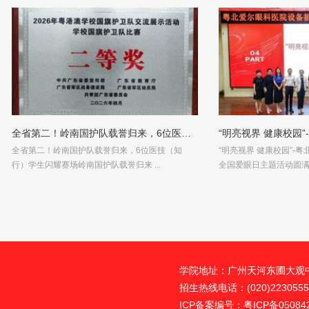
全省第二！岭南国护队载誉归来，6位医…
“明亮视界 健康校园
全省第二！岭南国护队载誉归来，6位医技（知
“明亮视界 健康校园”-
行）学生闪耀赛场岭南国护队载誉归来 ...
全国爱眼日主题活动圆满举
学院地址：广州天河东圃大观中路
招生热线电话：(020)22305555
ICP备案编号：粤ICP备05084