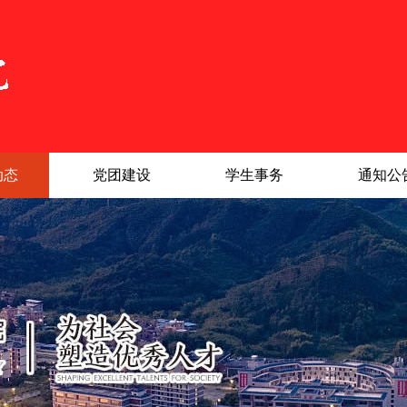
动态
党团建设
学生事务
通知公
|
|
|