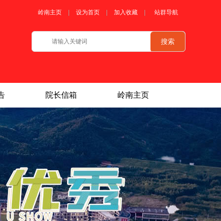
岭南主页
|
设为首页
|
加入收藏
|
站群导航
搜索
告
院长信箱
岭南主页
|
|