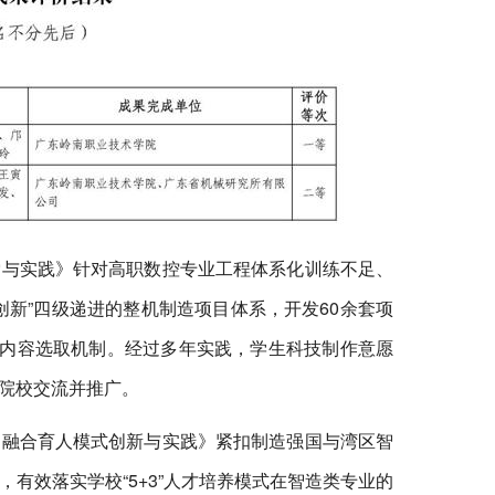
索与实践》针对高职数控专业工程体系化训练不足、
新”四级递进的整机制造项目体系，开发60余套项
程内容选取机制。经过多年实践，学生科技制作意愿
院校交流并推广。
创融合育人模式创新与实践》紧扣制造强国与湾区智
有效落实学校“5+3”人才培养模式在智造类专业的