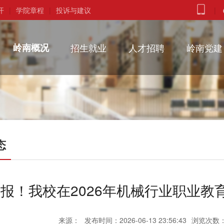
开
|
学院章程
|
投诉与建议
|
岭南概况
招生就业
人才招聘
岭南党建
态
报！我校在2026年机械行业职业
来源：
发布时间：2026-06-13 23:56:43
浏览次数