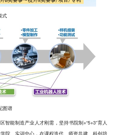
模式
配图谱
智能制造产业人才刚需，坚持书院制+“5+3”育人
业学院、实训中心，在课程迭代、师资共建、科创培