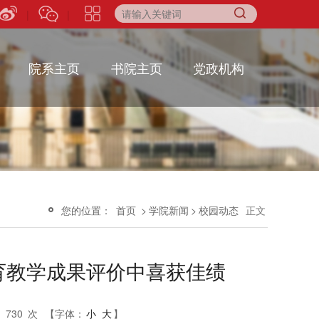
|
|
院系主页
书院主页
党政机构
您的位置：
首页
>
学院新闻
>
校园动态
正文
教育教学成果评价中喜获佳绩
：
730
次
【字体：
小
大
】