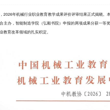
，2026年机械行业职业教育教学成果评价评审结果正式揭晓。
合主办，智能制造学院（弘毅书院）申报的两项成果分获一等
业教育改革领域的扎实积淀。