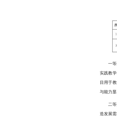
一等
实践教学
目用于教
与能力显
二等
造发展需