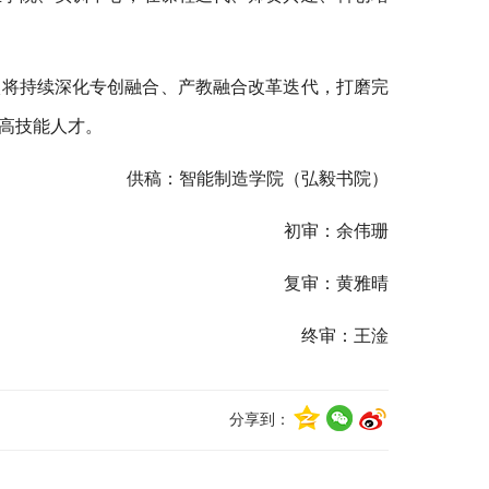
校将持续深化专创融合、产教融合改革迭代，打磨完
高技能人才。
供稿：智能制造学院（弘毅书院）
初审：余伟珊
复审：黄雅晴
终审：王淦
分享到：