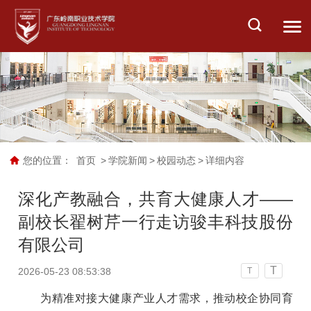
您的位置：
首页
>
学院新闻
>
校园动态
>
详细内容
深化产教融合，共育大健康人才——
副校长翟树芹一行走访骏丰科技股份
有限公司
T
2026-05-23 08:53:38
T
为精准对接大健康产业人才需求，推动校企协同育