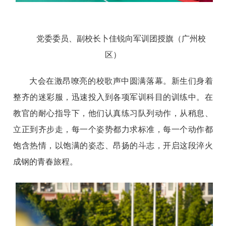
党委委员、副校长卜佳锐向军训团授旗（广州校
区）
大会在激昂嘹亮的校歌声中圆满落幕。新生们身着
整齐的迷彩服，迅速投入到各项军训科目的训练中。在
教官的耐心指导下，他们认真练习队列动作，从稍息、
立正到齐步走，每一个姿势都力求标准，每一个动作都
饱含热情，以饱满的姿态、昂扬的斗志，开启这段淬火
成钢的青春旅程。