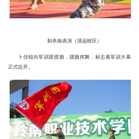
刺杀操表演（清远校区）
卜佳锐向军训团授旗，团旗挥舞，标志着军训大幕
正式拉开。