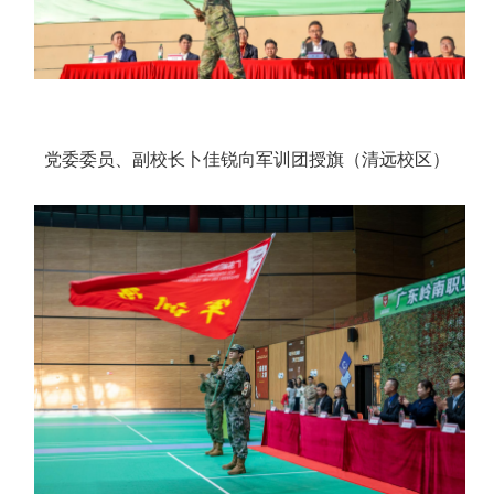
党委委员、副校长卜佳锐向军训团授旗（清远校区）