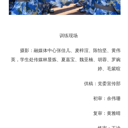
训练现场
摄影：融媒体中心张佳儿、麦梓渲、陈怡坚、黄伟
英，学生处传媒林显炼、夏嘉宝、魏亚楠、胡蓉、罗豌
婷、毛紫暄
供稿：党委宣传部
初审：余伟珊
复审：黄雅晴