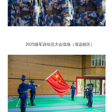
2025级军训动员大会现场
（清远校区）