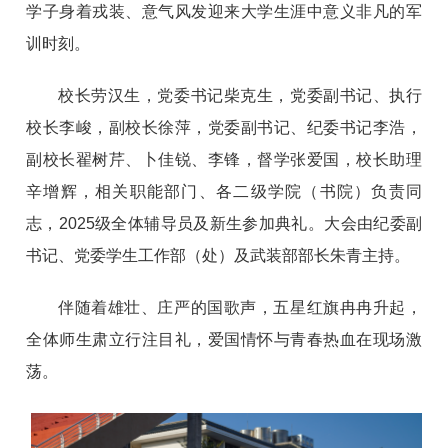
学子身着戎装、意气风发迎来大学生涯中意义非凡的军
训时刻。
校长劳汉生，党委书记柴克生，党委副书记、执行
校长李峻，副校长徐萍，党委副书记、纪委书记李浩，
副校长翟树芹、卜佳锐、李锋，督学张爱国，校长助理
辛增辉，相关职能部门、各二级学院（书院）负责同
志，2025级全体辅导员及新生参加典礼。大会由纪委副
书记、党委学生工作部（处）及武装部部长朱青主持。
伴随着雄壮、庄严的国歌声，五星红旗冉冉升起，
全体师生肃立行注目礼，爱国情怀与青春热血在现场激
荡。