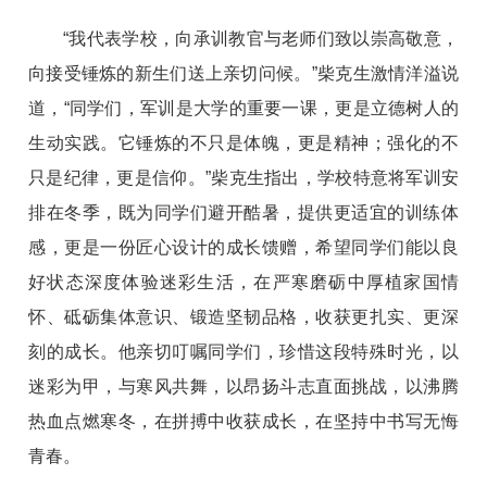
“我代表学校，向承训教官与老师们致以崇高敬意，
向接受锤炼的新生们送上亲切问候。”柴克生激情洋溢说
道，“同学们，军训是大学的重要一课，更是立德树人的
生动实践。它锤炼的不只是体魄，更是精神；强化的不
只是纪律，更是信仰。”柴克生指出，学校特意将军训安
排在冬季，既为同学们避开酷暑，提供更适宜的训练体
感，更是一份匠心设计的成长馈赠，希望同学们能以良
好状态深度体验迷彩生活，在严寒磨砺中厚植家国情
怀、砥砺集体意识、锻造坚韧品格，收获更扎实、更深
刻的成长。他亲切叮嘱同学们，珍惜这段特殊时光，以
迷彩为甲，与寒风共舞，以昂扬斗志直面挑战，以沸腾
热血点燃寒冬，在拼搏中收获成长，在坚持中书写无悔
青春。