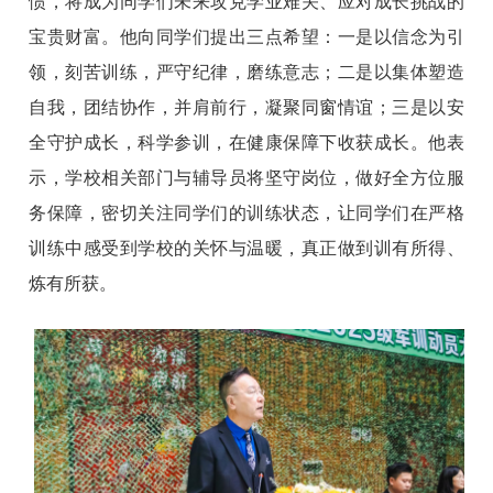
惯，将成为同学们未来攻克学业难关、应对成长挑战的
宝贵财富。他向同学们提出三点希望：一是以信念为引
领，刻苦训练，严守纪律，磨练意志；二是以集体塑造
自我，团结协作，并肩前行，凝聚同窗情谊；三是以安
全守护成长，科学参训，在健康保障下收获成长。他表
示，学校相关部门与辅导员将坚守岗位，做好全方位服
务保障，密切关注同学们的训练状态，让同学们在严格
训练中感受到学校的关怀与温暖，真正做到训有所得、
炼有所获。