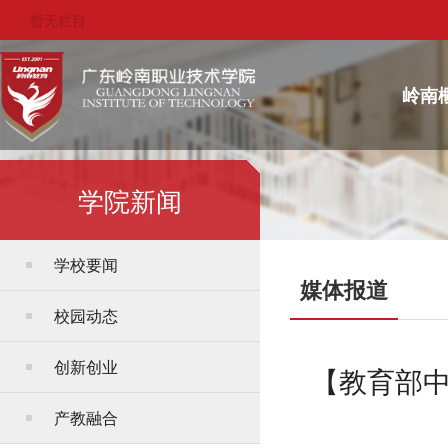
暂无栏目
岭南
学院新闻
学校要闻
媒体报道
校园动态
创新创业
【教育部
产教融合