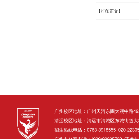
【打印正文】
广州校区地址：广州天河东圃大观中路492号
清远校区地址：清远市清城区东城街道大学东
招生热线电话：0763-3918555 020-22305
广州办公室电话：(020)22305733 清远办