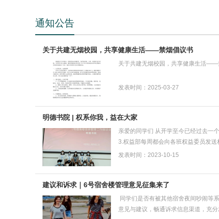
通知公告
关于共建无烟校园，共享健康生活——禁烟倡议书
关于共建无烟校园，共享健康生活——
发表时间：2025-03-27
明德书院 | 权系你我，益在大家
亲爱的同学们 从开学至今已经过去一个多
3.权益部每周都会向各班权益委员发送
发表时间：2023-10-15
建议和诉求｜6号宿舍楼管理意见征集来了
‎ 同学们‎是否有被其他宿舍夜间吵闹
意见与建议，畅通诉求信息渠道，充分发