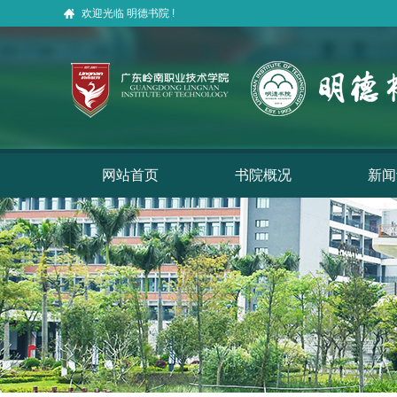
欢迎光临 明德书院 !
网站首页
书院概况
新闻