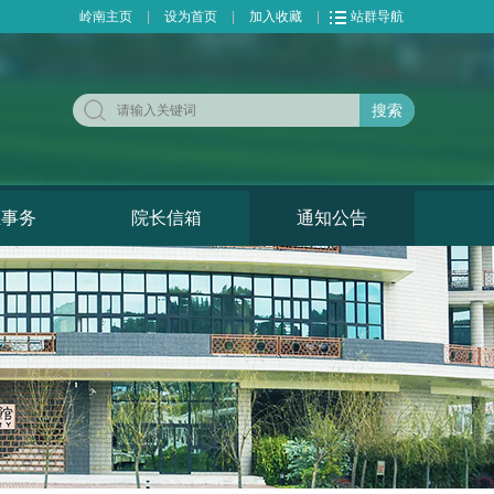
岭南主页
|
设为首页
|
加入收藏
|
站群导航
搜索
生事务
院长信箱
通知公告