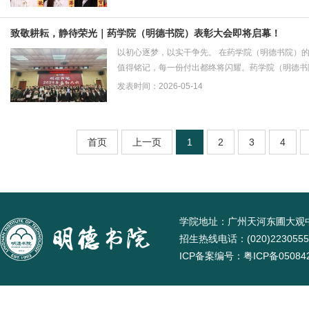
致敬耕耘，静待荣光｜药学院（明德书院）表彰大会即将启幕！
以初心逐梦，以实干争先。 在药学院（明德书院）的
值得铭记，每一份付出都终将闪耀。药学院（明德书院
发表时间：2026-05-14
首页
上一页
1
2
3
4
学院地址：广州天河东圃大观中路
招生热线电话：(020)22305555
ICP备案编号：
粤ICP备05084