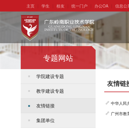
主页
|
学生
|
校友
|
统一门户
|
办公OA
|
信息公
专题网站
学院建设专题
友情链
教学建设专题
中华人民
友情链接
广州市教
集团单位