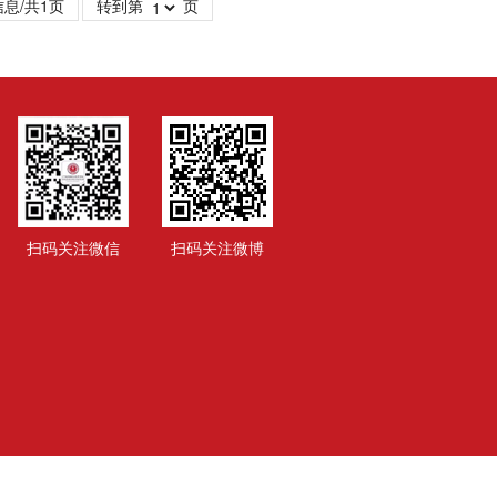
息/共1页
转到第
页
扫码关注微信
扫码关注微博