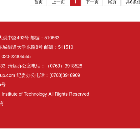
首页
上一页
1
下一页
尾页
共6条信
中路492号 邮编：510663
街道大学东路8号 邮编：511510
20-22305555
733 清远办公室电话：（0763）3918528
up.com 纪委办公电话：(0763)3918909
5号
Institute of Technology All Rights Reserved
有