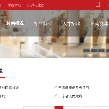
开
|
学院章程
|
投诉与建议
|
岭南概况
招生就业
人才招聘
岭南党建
接
共和国教育部
中国高职高专教育网
育局
广东省人民政府