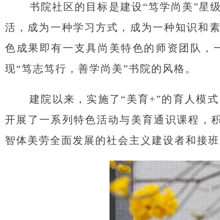
书院社区的目标是建设“笃学尚美”星
活，成为一种学习方式，成为一种知识和
色成果即有一支具尚美特色的师资团队，
现“笃志笃行，善学尚美”书院的风格。
建院以来，实施
了“美育+”的育人模
开展了一系列特色活动与
美育通识
课程，
智体美劳全面发展的社会主义建设者和接班