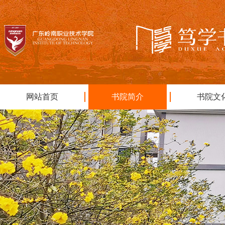
网站首页
书院简介
书院文
|
|