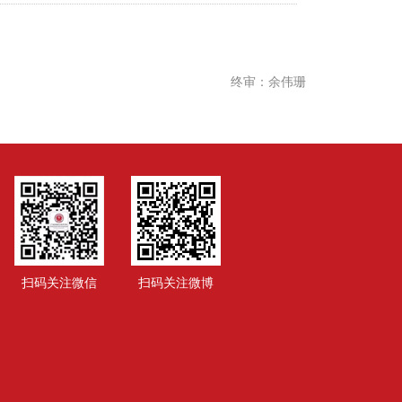
终审：余伟珊
扫码关注微信
扫码关注微博