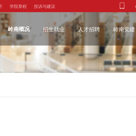
开
|
学院章程
|
投诉与建议
|
岭南概况
招生就业
人才招聘
岭南党建