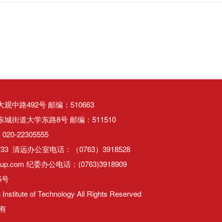
中路492号 邮编：510663
街道大学东路8号 邮编：511510
20-22305555
733 清远办公室电话：（0763）3918528
up.com 纪委办公电话：(0763)3918909
5号
Institute of Technology All Rights Reserved
有