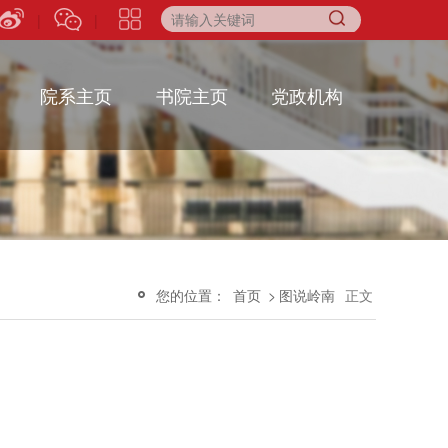
|
|
院系主页
书院主页
党政机构
您的位置：
首页
>
图说岭南
正文