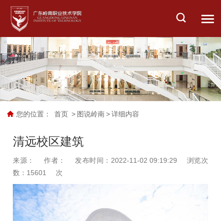
您的位置：
首页
>
图说岭南
>
详细内容
清远校区建筑
来源：
作者：
发布时间：2022-11-02 09:19:29
浏览次
数：
15601
次