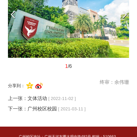
1
/6
终审：余伟珊
分享到：
上一张：
文体活动
[ 2022-11-02 ]
下一张：
广州校区校园
[ 2021-03-11 ]
广州校区地址：广州天河东圃大观中路492号 邮编：510663