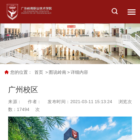
您的位置：
首页
>
图说岭南
>
详细内容
广州校区
来源：
作者：
发布时间：2021-03-11 15:13:24
浏览次
数：
17494
次