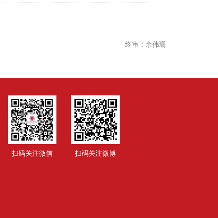
终审：余伟珊
扫码关注微信
扫码关注微博