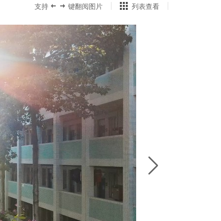
支持
键翻阅图片
列表查看