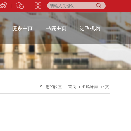
|
|
院系主页
书院主页
党政机构
您的位置：
首页
>
图说岭南
正文