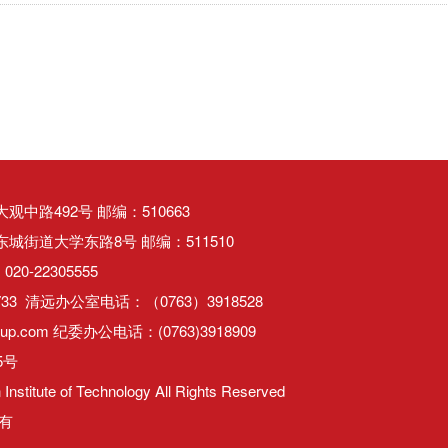
中路492号 邮编：510663
街道大学东路8号 邮编：511510
20-22305555
733 清远办公室电话：（0763）3918528
up.com 纪委办公电话：(0763)3918909
5号
Institute of Technology All Rights Reserved
有