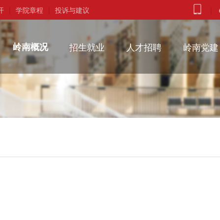
开
|
学院章程
|
投诉与建议
|
岭南概况
招生就业
人才招聘
岭南党建