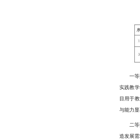
一等
实践教学
目用于教
与能力显
二等
造发展需