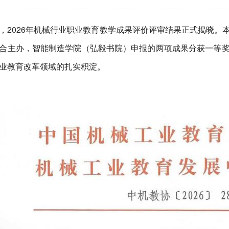
，2026年机械行业职业教育教学成果评价评审结果正式揭晓。
合主办，智能制造学院（弘毅书院）申报的两项成果分获一等
业教育改革领域的扎实积淀。