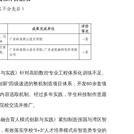
索与实践》针对高职数控专业工程体系化训练不足、
新”四级递进的整机制造项目体系，开发60余套项
程内容选取机制。经过多年实践，学生科技制作意愿
院校交流并推广。
创融合育人模式创新与实践》紧扣制造强国与湾区智
有效落实学校“5+3”人才培养模式在智造类专业的