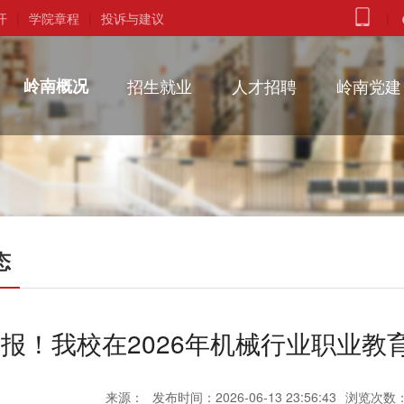
开
|
学院章程
|
投诉与建议
|
岭南概况
招生就业
人才招聘
岭南党建
态
报！我校在2026年机械行业职业
来源：
发布时间：2026-06-13 23:56:43
浏览次数