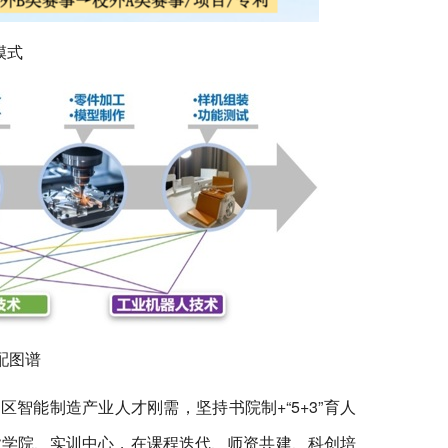
模式
配图谱
智能制造产业人才刚需，坚持书院制+“5+3”育人
业学院、实训中心，在课程迭代、师资共建、科创培