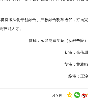
校将持续深化专创融合、产教融合改革迭代，打磨完
高技能人才。
供稿：智能制造学院（弘毅书院）
初审：余伟珊
复审：黄雅晴
终审：王淦
分享到：