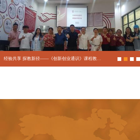
经验共享 探教新径——《创新创业通识》课程教…