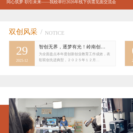
同心筑梦·职引未来——我校举行2026年线下供需见面交流会
双创风采
/
NOTICE
29
智创无界，逐梦有光！岭南创…
为全面盘点本年度创新创业教育工作成效，表
彰双创先进典型，２０２５年１２月…
2025-12