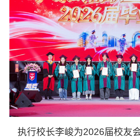
执行校长李峻为2026届校友