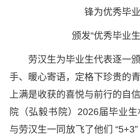
锋为优秀毕
颁发“优秀毕业生
劳汉生为毕业生代表逐一颁
手、暖心寄语，定格下珍贵的
上满是收获的喜悦与前行的自
院（弘毅书院）2026届毕业
与劳汉生一同放飞了他们 “5+3