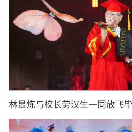
林显炼与校长劳汉生一同放飞