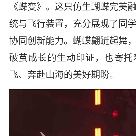
《蝶变》。这只仿生蝴蝶完美
统与飞行装置，充分展现了同
协同创新能力。蝴蝶翩跹起舞
破茧成长的生动印证，也寄托
飞、奔赴山海的美好期盼。