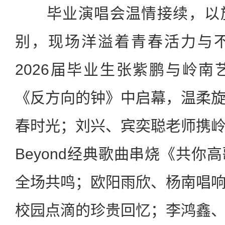
毕业演唱会温情接续，以旋
别，现场洋溢着青春活力与
2026届毕业生张紫鹏与岭
《反方向的钟》中启幕，温柔
春时光；刘兴、宾奕聪老师携
Beyond经典歌曲串烧《共你
全场共鸣；欧阳雨欣、杨南唱
校园点滴的珍贵回忆；李鸿鑫