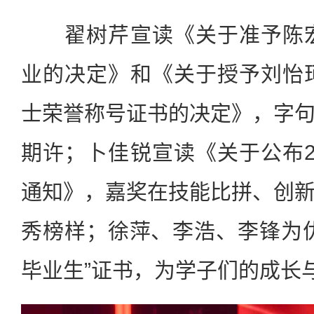
翟树芹宣读《关于准予陈宏瀚
业的决定》和《关于授予刘怡珂
士荣誉称号证书的决定》，字
期许；卜佳锐宣读《关于公布2
通知》，嘉奖在技能比拼、创
秀榜样；徐萍、李浩、李锋为
毕业生”证书，为学子们的成长